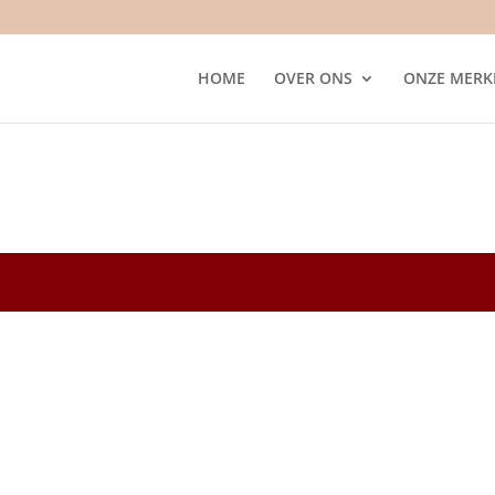
HOME
OVER ONS
ONZE MERK