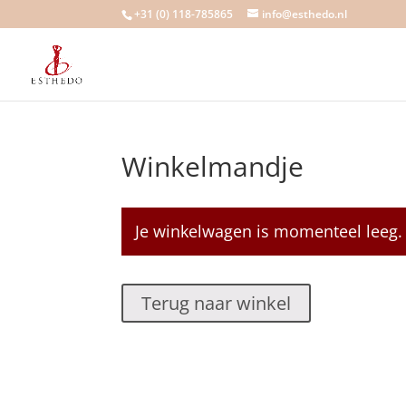
+31 (0) 118-785865
info@esthedo.nl
Winkelmandje
Je winkelwagen is momenteel leeg.
Terug naar winkel