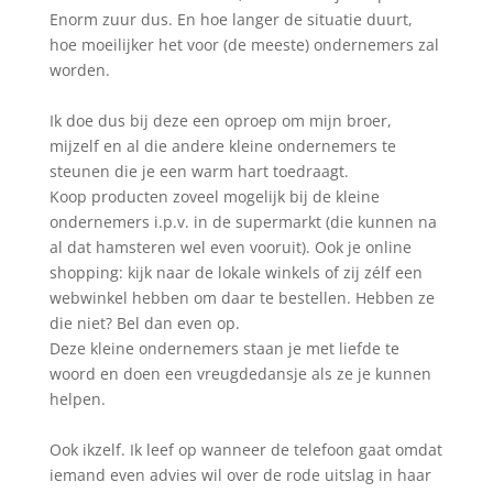
Enorm zuur dus. En hoe langer de situatie duurt,
hoe moeilijker het voor (de meeste) ondernemers zal
worden.
Ik doe dus bij deze een oproep om mijn broer,
mijzelf en al die andere kleine ondernemers te
steunen die je een warm hart toedraagt.
Koop producten zoveel mogelijk bij de kleine
ondernemers i.p.v. in de supermarkt (die kunnen na
al dat hamsteren wel even vooruit). Ook je online
shopping: kijk naar de lokale winkels of zij zélf een
webwinkel hebben om daar te bestellen. Hebben ze
die niet? Bel dan even op.
Deze kleine ondernemers staan je met liefde te
woord en doen een vreugdedansje als ze je kunnen
helpen.
Ook ikzelf. Ik leef op wanneer de telefoon gaat omdat
iemand even advies wil over de rode uitslag in haar