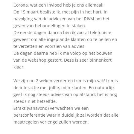
Corona, wat een invloed heb je ons allemaal!
Op 15 maart besliste ik, met pijn in het hart, in
navolging van de adviezen van het RIVM om het
geven van behandelingen te staken.
De eerste dagen daarna ben ik vooral telefoniste
geweest om alle ingeplande klanten op te bellen en
te verzetten en voorzien van advies.
De dagen daarna heb ik me volop op het bouwen
van de webshop gestort. Deze is zeer binnenkort
klaar.
We zijn nu 2 weken verder en ik mis mijn vak! Ik mis
de interactie met jullie, mijn klanten. En natuurlijk
geef ik nog steeds advies van op afstand, het is nog
steeds niet hetzelfde.
Straks (vanavond) verwachten we een
persconferentie waarin duidelijk zal worden dat alle
maatregelen verlengd zullen worden.