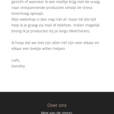
gezicht of wanneer ik een mailtje krijg met de vraag
naar ontspannende producten omdat de stress
torenhoog oploopt.
Mijn webshop is dan nog niet af, maar tot die tijd
help ik je graag via mail of telefoon. Indien mogelijk
breng ik je producten bij je langs (Walcheren).
Ik hoop dat we met zijn allen lief zijn voor elkaar en
elkaar een beetje willen helpen.
Liefs,
Dorothy
Over ons
Weg van de stress.